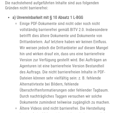
Die nachstehend aufgeführten Inhalte sind aus folgenden
Gründen nicht barrierefrei:
a) Unvereinbarkeit mit § 10 Absatz 1 L-BGG
Einige PDF-Dokumente sind nicht oder noch nicht
vollständig barrierefrei gemäß BITV 2.0. Insbesondere
betrifft dies ältere Dokumente und Dokumente von
Drittanbietern. Auf letztere haben wir keinen Einfluss.
Wir weisen jedoch die Drittanbieter auf diesen Mangel
hin und wirken drauf ein, dass uns eine barrierefreie
Version zur Verfügung gestellt wird. Bei Aufträgen an
Agenturen ist eine barrierefreie Version Bestandteil
des Auftrags. Die nicht barrierefreien Inhalte in PDF-
Dateien können sehr vielfältig sein: z. B. fehlende
Alternativtexte bei Bildern, fehlende
Überschriftenformatierungen oder fehlender Tagbaum.
Durch nachträgliches Taggen versuchen wir solche
Dokumente zumindest teilweise zugänglich zu machen.
Ältere Videos sind nicht barrierefrei. Die Herstellung