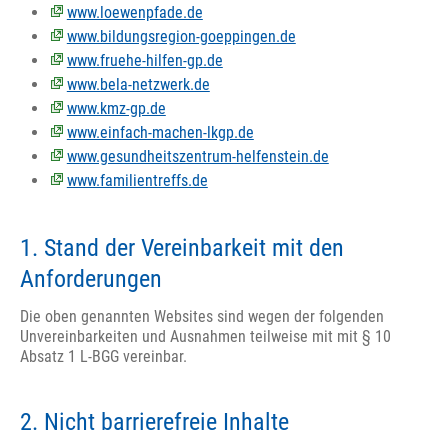
www.loewenpfade.de
www.bildungsregion-goeppingen.de
www.fruehe-hilfen-gp.de
www.bela-netzwerk.de
www.kmz-gp.de
www.einfach-machen-lkgp.de
www.gesundheitszentrum-helfenstein.de
www.familientreffs.de
1. Stand der Vereinbarkeit mit den
Anforderungen
Die oben genannten Websites sind wegen der folgenden
Unvereinbarkeiten und Ausnahmen teilweise mit mit § 10
Absatz 1 L-BGG vereinbar.
2. Nicht barrierefreie Inhalte