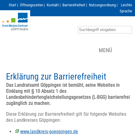
Start
|
Öffnungszeiten
|
Kontakt
|
Barrierefreiheit
|
Nutzungsordnung
|
Leichte
Sprache
MENÜ
Erklärung zur Barrierefreiheit
Das Landratsamt Göppingen ist bemüht, seine Websites in
Einklang mit § 10 Absatz 1 des
Landesbehindertengleichstellungsgesetzes (L-BGG) barrierefrei
zugänglich zu machen.
Diese Erklärung zur Barrierefreiheit gilt für folgende Websites
des Landkreises Göppingen:
www.landkreis-goeppingen.de