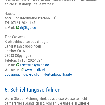
an die zuständige Stelle werden:
Hauptamt
Abteilung Informationstechnik (IT)
Tel. 07161 202-1147
E-Mail:
it@lkgp.de
Tina Schwenk
Kreisbehindertenbeauftragte
Landratsamt Göppingen
Lorcher Str. 6
73033 Göppingen
Telefon: 07161 202-4027
E-Mail:
t.schwenk@lkgp.de
Webseite:
www.landkreis-
goeppingen.de/kreisbehindertenbeauftragte
5. Schlichtungsverfahren
Wenn Sie der Meinung sind, dass diese Webseite nicht
barrierefrei zugänglich ist, können Sie unsere in Ziffer 4