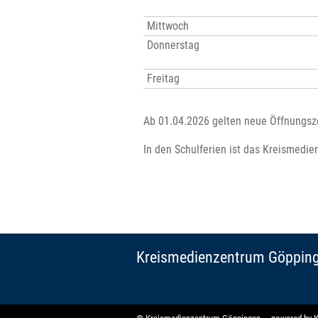
Mittwoch
Donnerstag
Freitag
Ab 01.04.2026 gelten neue Öffnungsze
In den Schulferien ist das Kreismedie
Kreismedienzentrum Göppin