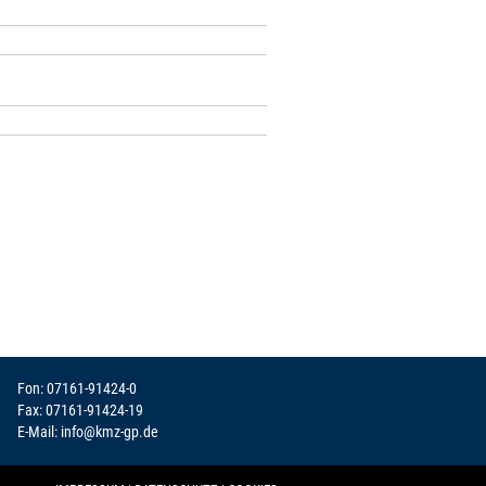
Fon: 07161-91424-0
Fax: 07161-91424-19
E-Mail:
info@kmz-gp.de