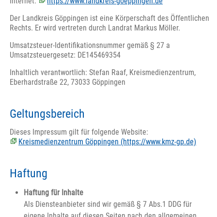
Internet:
https://www.landkreis-goeppingen.de
Der Landkreis Göppingen ist eine Körperschaft des Öffentlichen
Rechts. Er wird vertreten durch Landrat Markus Möller.
Umsatzsteuer-Identifikationsnummer gemäß § 27 a
Umsatzsteuergesetz: DE145469354
Inhaltlich verantwortlich: Stefan Raaf, Kreismedienzentrum,
Eberhardstraße 22, 73033 Göppingen
Geltungsbereich
Dieses Impressum gilt für folgende Website:
Kreismedienzentrum Göppingen (https://www.kmz-gp.de)
Haftung
Haftung für Inhalte
Als Diensteanbieter sind wir gemäß § 7 Abs.1 DDG für
eigene Inhalte auf diesen Seiten nach den allgemeinen