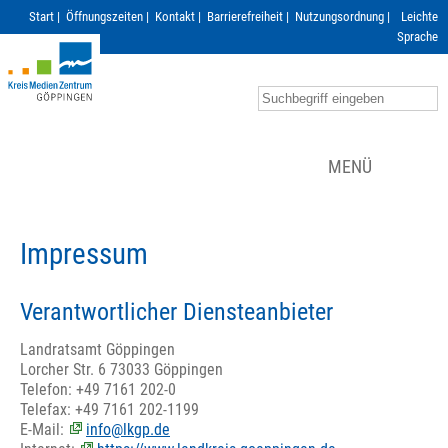
Start
|
Öffnungszeiten
|
Kontakt
|
Barrierefreiheit
|
Nutzungsordnung
|
Leichte
Sprache
MENÜ
Impressum
Verantwortlicher Diensteanbieter
Landratsamt Göppingen
Lorcher Str. 6 73033 Göppingen
Telefon: +49 7161 202-0
Telefax: +49 7161 202-1199
E-Mail:
info@lkgp.de